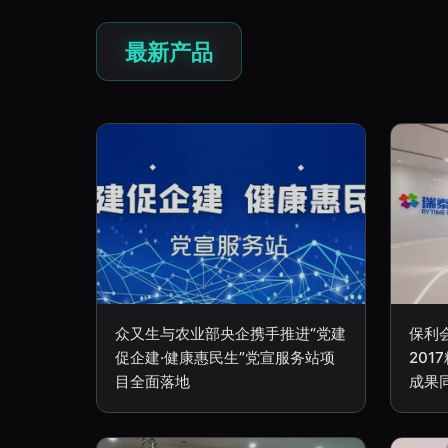
最新产品
众又生与农业部央企携手推进“党建
保利
促企建·健康惠民生”党宣服务站项
20
目全面落地
成果