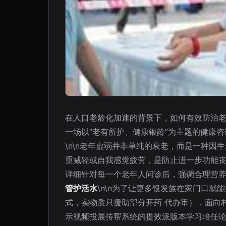
在人口老龄化加速的背景下，如何有效防治
一场以“老有所护、健康银龄”为主题的健康咨
\n\n老年虚弱并非单纯的衰老，而是一种
重减轻或自我感觉疲劳，是防止进一步功能
详细针对每一个老年人问诊后，强调合理营养补
管护活水
\n\n为了让更多银发族在家门口
式，实物质只援助部分开药 代办审），面向
示视频投展传帮系统的提效派版本学习培任论