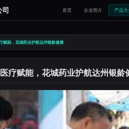
公司
首页
企业简介
产品大
疗赋能，花城药业护航达州银龄健康
医疗赋能，花城药业护航达州银龄