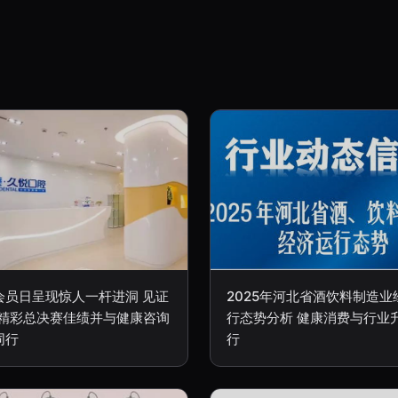
会员日呈现惊人一杆进洞 见证
2025年河北省酒饮料制造业
17精彩总决赛佳绩并与健康咨询
行态势分析 健康消费与行业
同行
行