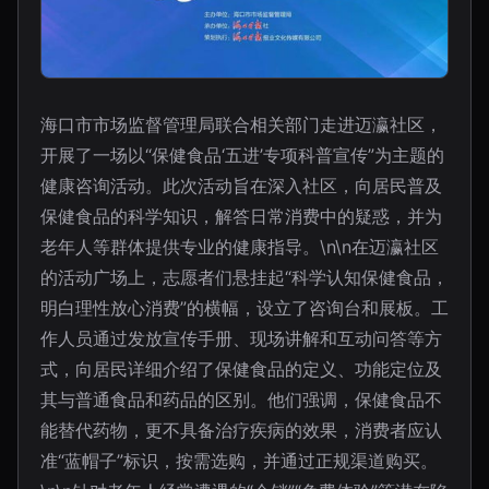
海口市市场监督管理局联合相关部门走进迈瀛社区，
开展了一场以“保健食品‘五进’专项科普宣传”为主题的
健康咨询活动。此次活动旨在深入社区，向居民普及
保健食品的科学知识，解答日常消费中的疑惑，并为
老年人等群体提供专业的健康指导。\n\n在迈瀛社区
的活动广场上，志愿者们悬挂起“科学认知保健食品，
明白理性放心消费”的横幅，设立了咨询台和展板。工
作人员通过发放宣传手册、现场讲解和互动问答等方
式，向居民详细介绍了保健食品的定义、功能定位及
其与普通食品和药品的区别。他们强调，保健食品不
能替代药物，更不具备治疗疾病的效果，消费者应认
准“蓝帽子”标识，按需选购，并通过正规渠道购买。