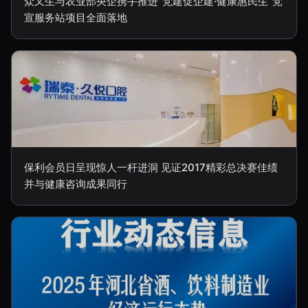
众又生与农业部央企携手推进“党建促企建·健康惠民生”党
宣服务站项目全面落地
保利会员日呈现惊人一杆进洞 见证2017精彩总决赛佳绩
并与健康咨询成果同行