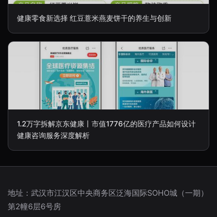
健康零食新选择 红豆薏米燕麦饼干的养生与创新
1.2万字拆解京东健康丨市值1776亿的医疗产品如何设计
健康咨询服务深度解析
地址：武汉市江汉区中央商务区泛海国际SOHO城（一期）
第2幢6层6号房