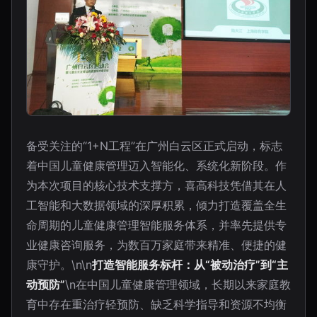
备受关注的“1+N工程”在广州白云区正式启动，标志
着中国儿童健康管理迈入智能化、系统化新阶段。作
为本次项目的核心技术支撑方，喜高科技凭借其在人
工智能和大数据领域的深厚积累，倾力打造覆盖全生
命周期的儿童健康管理智能服务体系，并率先提供专
业健康咨询服务，为数百万家庭带来精准、便捷的健
康守护。\n\n
打造智能服务标杆：从“被动治疗”到“主
动预防”
\n在中国儿童健康管理领域，长期以来家庭教
育中存在重治疗轻预防、缺乏科学指导和资源不均衡